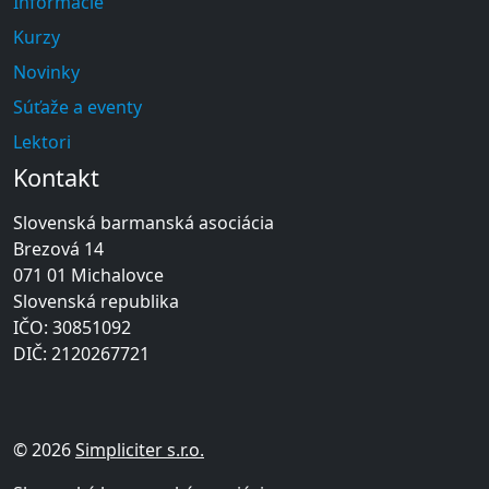
Informácie
Kurzy
Novinky
Súťaže a eventy
Lektori
Kontakt
Slovenská barmanská asociácia
Brezová 14
071 01 Michalovce
Slovenská republika
IČO: 30851092
DIČ: 2120267721
© 2026
Simpliciter s.r.o.