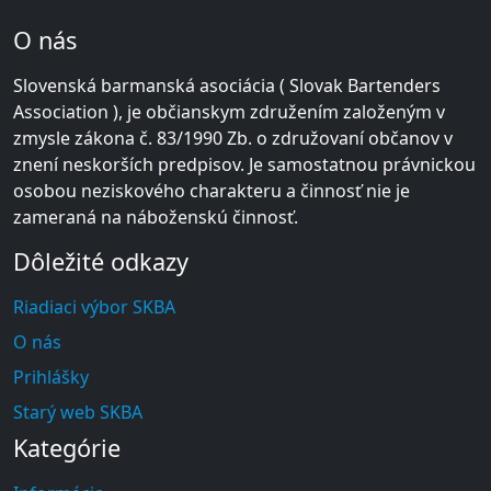
O nás
Slovenská barmanská asociácia ( Slovak Bartenders
Association ), je občianskym združením založeným v
zmysle zákona č. 83/1990 Zb. o združovaní občanov v
znení neskorších predpisov. Je samostatnou právnickou
osobou neziskového charakteru a činnosť nie je
zameraná na náboženskú činnosť.
Dôležité odkazy
Riadiaci výbor SKBA
O nás
Prihlášky
Starý web SKBA
Kategórie