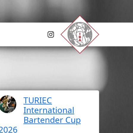
TURIEC
International
Bartender Cup
2026