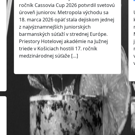
ročník Cassovia Cup 2026 potvrdil svetovú
úroveň juniorov. Metropola východu sa
18. marca 2026 opäť stala dejiskom jednej
z najvýznamnejších juniorských
barmanských súťaží v strednej Európe.
Priestory Hotelovej akadémie na Južnej
triede v Košiciach hostili 17. ročník
medzinárodnej súťaže […]