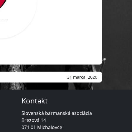
31 marca, 2026
Kontakt
Slovenská barmanská asociácia
Brezová 14
071 01 Michalovce