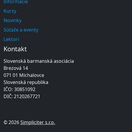
Informácie
Kurzy
Novinky
Súťaže a eventy
Lektori
Kontakt
Slovenská barmanská asociácia
Brezová 14
071 01 Michalovce
Slovenská republika
IČO: 30851092
DIČ: 2120267721
© 2026
Simpliciter s.r.o.