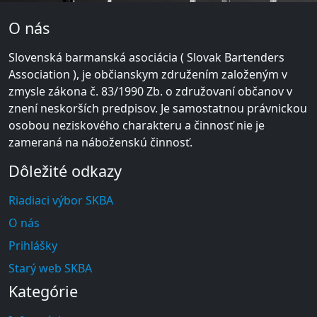
O nás
Slovenská barmanská asociácia ( Slovak Bartenders
Association ), je občianskym združením založeným v
zmysle zákona č. 83/1990 Zb. o združovaní občanov v
znení neskorších predpisov. Je samostatnou právnickou
osobou neziskového charakteru a činnosť nie je
zameraná na náboženskú činnosť.
Dôležité odkazy
Riadiaci výbor SKBA
O nás
Prihlášky
Starý web SKBA
Kategórie