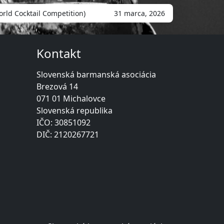
ld Cocktail Competition)
31 marca, 2026
Kontakt
Slovenská barmanská asociácia
Brezová 14
071 01 Michalovce
Slovenská republika
IČO: 30851092
DIČ: 2120267721