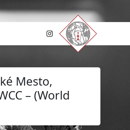
ké Mesto,
 WCC – (World